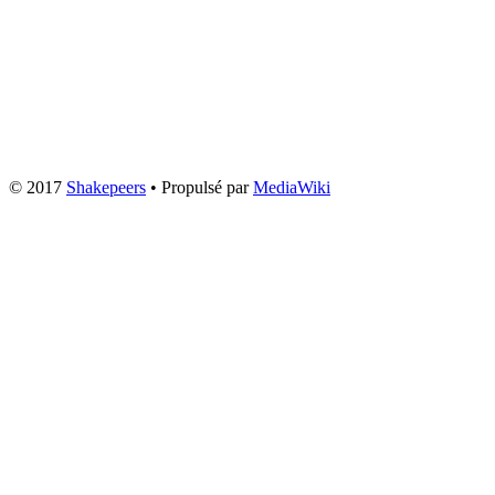
© 2017
Shakepeers
• Propulsé par
MediaWiki